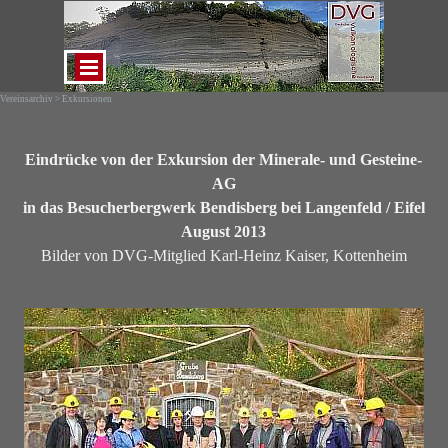
Direkt zum Seiteninhalt
Menü überspringen
Vereinsarchiv > Exkursionen
Eindrücke von der Exkursion der Minerale- und Gesteine-
AG
in das Besucherbergwerk Bendisberg bei Langenfeld / Eifel
August 2013
Bilder von DVG-Mitglied Karl-Heinz Kaiser, Kottenheim