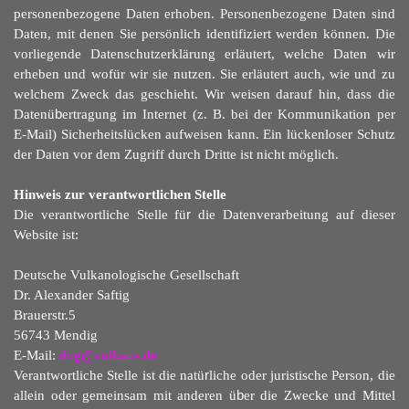
personenbezogene Daten erhoben. Personenbezogene Daten sind
Daten, mit denen Sie persönlich identifiziert werden können. Die
vorliegende Datenschutzerklärung erläutert, welche Daten wir
erheben und wofür wir sie nutzen. Sie erläutert auch, wie und zu
welchem Zweck das geschieht. Wir weisen darauf hin, dass die
Datenü
b
ertragung im Internet (z. B. bei der Kommunikation per
E-Mail) Sicherheitslücken aufweisen kann. Ein lückenloser Schutz
der Daten vor dem Zugriff durch Dritte ist nicht möglich.
Hinweis zur verantwortlichen Stelle
Die verantwortliche Stelle fü
r
die Datenverarbeitung auf dieser
Website ist:
Deutsche Vulkanologische Gesellschaft
Dr. Alexander Saftig
Brauerstr.5
56743 Mendig
E-Mail:
dvg@vulkane.de
Verantwortliche Stelle ist die natü
r
liche oder juristische Person, die
allein oder gemeinsam mit anderen ü
b
er die Zwecke und Mittel