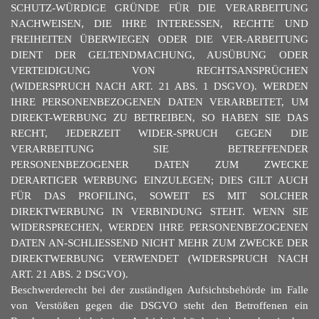
SCHUTZ-WÜRDIGE GRÜNDE FÜR DIE VERARBEITUNG
NACHWEISEN, DIE IHRE INTERESSEN, RECHTE UND
FREIHEITEN ÜBERWIEGEN ODER DIE VER-ARBEITUNG
DIENT DER GELTENDMACHUNG, AUSÜBUNG ODER
VERTEIDIGUNG VON RECHTSANSPRÜCHEN
(WIDERSPRUCH NACH ART. 21 ABS. 1 DSGVO). WERDEN
IHRE PERSONENBEZOGENEN DATEN VERARBEITET, UM
DIREKT-WERBUNG ZU BETREIBEN, SO HABEN SIE DAS
RECHT, JEDERZEIT WIDER-SPRUCH GEGEN DIE
VERARBEITUNG SIE BETREFFENDER
PERSONENBEZOGENER DATEN ZUM ZWECKE
DERARTIGER WERBUNG EINZULEGEN; DIES GILT AUCH
FÜR DAS PROFILING, SOWEIT ES MIT SOLCHER
DIREKTWERBUNG IN VERBINDUNG STEHT. WENN SIE
WIDERSPRECHEN, WERDEN IHRE PERSONENBEZOGENEN
DATEN AN-SCHLIESSEND NICHT MEHR ZUM ZWECKE DER
DIREKTWERBUNG VERWENDET (WIDERSPRUCH NACH
ART. 21 ABS. 2 DSGVO).
Beschwerderecht bei der zuständigen Aufsichtsbehörde im Falle
von Verstößen gegen die DSGVO steht den Betroffenen ein