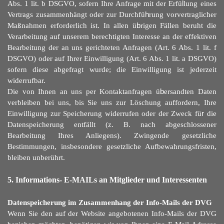
Abs. 1 lit. b DSGVO, sofern Ihre Anfrage mit der Erfü
l
lung eines
Vertrags zusammenhängt oder zur Durchfü
h
rung vorvertraglicher
Maßnahmen erforderlich ist. In allen ü
b
rigen Fällen beruht die
Verarbeitung auf unserem berechtigten Interesse an der effektiven
Bearbeitung der an uns gerichteten Anfragen (Art. 6 Abs. 1 lit. f
DSGVO) oder auf Ihrer Einwilligung (Art. 6 Abs. 1 lit. a DSGVO)
sofern diese abgefragt wurde; die Einwilligung ist jederzeit
widerrufbar.
Die von Ihnen an uns per Kontaktanfragen ü
b
ersandten Daten
verbleiben bei uns, bis Sie uns zur Löschung auffordern, Ihre
Einwilligung zur Speicherung widerrufen oder der Zweck fü
r
die
Datenspeicherung entfällt (z. B. nach abgeschlossener
Bearbeitung Ihres Anliegens). Zwingende gesetzliche
Bestimmungen, insbesondere gesetzliche Aufbewahrungsfristen,
bleiben unberührt.
5. Informations- E-MAILs an Mitglieder und Interessenten
Datenspeicherung im Zusammenhang der Info-Mails der DVG
Wenn Sie den auf der Website angebotenen Info-Mails der DVG