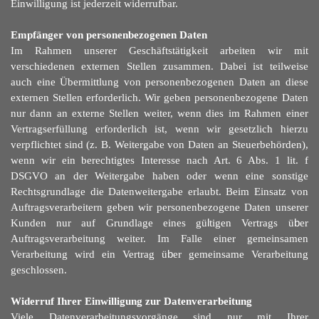
Einwilligung ist jederzeit widerrufbar.
Empfänger von personenbezogenen Daten
Im Rahmen unserer Geschäftstätigkeit arbeiten wir mit
verschiedenen externen Stellen zusammen. Dabei ist teilweise
auch eine Übermittlung von personenbezogenen Daten an diese
externen Stellen erforderlich. Wir geben personenbezogene Daten
nur dann an externe Stellen weiter, wenn dies im Rahmen einer
Vertragserfüllung erforderlich ist, wenn wir gesetzlich hierzu
verpflichtet sind (z. B. Weitergabe von Daten an Steuerbehörden),
wenn wir ein berechtigtes Interesse nach Art. 6 Abs. 1 lit. f
DSGVO an der Weitergabe haben oder wenn eine sonstige
Rechtsgrundlage die Datenweitergabe erlaubt. Beim Einsatz von
Auftragsverarbeitern geben wir personenbezogene Daten unserer
Kunden nur auf Grundlage eines gü
l
tigen Vertrags ü
b
er
Auftragsverarbeitung weiter. Im Falle einer gemeinsamen
Verarbeitung wird ein Vertrag ü
b
er gemeinsame Verarbeitung
geschlossen.
Widerruf Ihrer Einwilligung zur Datenverarbeitung
Viele Datenverarbeitungsvorgänge sind nur mit Ihrer