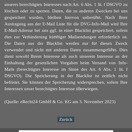
unseres berechtigten Interesses nach Art. 6 Abs. 1 lit. f DSGVO zu
löschen oder zu sperren. Daten, die zu anderen Zwecken bei uns
gespeichert wurden, bleiben hiervon unberü
h
rt. Nach Ihrer
Austragung aus der E-Mail Liste für die DVG-Info-Mail wird Ihre
E-Mail-Adresse bei uns ggf. in einer Blacklist gespeichert, sofern
dies zur Verhinderung kü
n
ftiger Mailsendungen erforderlich ist.
Die Daten aus der Blacklist werden nur fü
r
diesen Zweck
verwendet und nicht mit anderen Daten zusammengefü
h
rt. Dies
dient sowohl Ihrem Interesse als auch unserem Interesse an der
Einhaltung der gesetzlichen Vorgaben beim Versand von Info-
Mails (berechtigtes Interesse im Sinne des Art. 6 Abs. 1 lit. f
DSGVO). Die Speicherung in der Blacklist ist zeitlich nicht
befristet. Sie können der Speicherung widersprechen, sofern Ihre
Interessen unser berechtigtes Interesse ü
b
erwiegen.
(Quelle: eRecht24 GmbH & Co. KG am 3. November 2023)