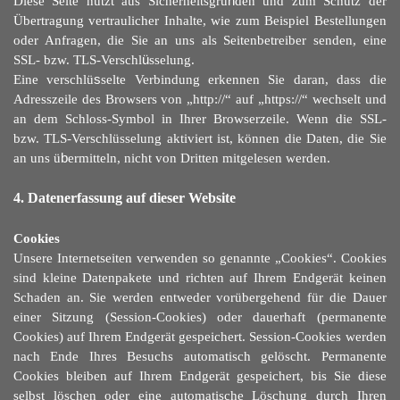
Diese Seite nutzt aus Sicherheitsgrü
n
den und zum Schutz der
Übertragung vertraulicher Inhalte, wie zum Beispiel Bestellungen
oder Anfragen, die Sie an uns als Seitenbetreiber senden, eine
SSL- bzw. TLS-Verschl
ü
sselung.
Eine verschlü
s
selte Verbindung erkennen Sie daran, dass die
Adresszeile des Browsers von „http://“ auf „https://“ wechselt und
an dem Schloss-Symbol in Ihrer Browserzeile. Wenn die SSL-
bzw. TLS-Verschlüsselung aktiviert ist, können die Daten, die Sie
an uns ü
b
ermitteln, nicht von Dritten mitgelesen werden.
4. Datenerfassung auf dieser Website
Cookies
Unsere Internetseiten verwenden so genannte „Cookies“. Cookies
sind kleine Datenpakete und richten auf Ihrem Endgerät keinen
Schaden an. Sie werden entweder vorübergehend für die Dauer
einer Sitzung (Session-Cookies) oder dauerhaft (permanente
Cookies) auf Ihrem Endgerät gespeichert. Session-Cookies werden
nach Ende Ihres Besuchs automatisch gelöscht. Permanente
Cookies bleiben auf Ihrem Endgerät gespeichert, bis Sie diese
selbst löschen oder eine automatische Löschung durch Ihren