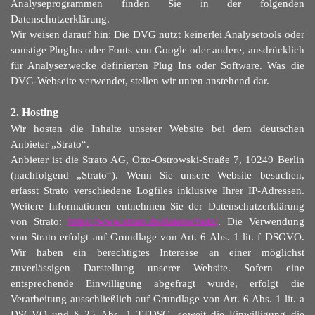
Analyseprogrammen finden Sie in der folgenden
Datenschutzerklärung.
Wir weisen darauf hin: Die DVG nutzt keinerlei Analysetools oder
sonstige PlugIns oder Fonts von Google oder andere, ausdrücklich
für Analysezwecke definierten Plug Ins oder Software. Was die
DVG-Webseite verwendet, stellen wir unten anstehend dar.
2. Hosting
Wir hosten die Inhalte unserer Website bei dem deutschen
Anbieter „Strato“.
Anbieter ist die Strato AG, Otto-Ostrowski-Straße 7, 10249 Berlin
(nachfolgend „Strato“). Wenn Sie unsere Website besuchen,
erfasst Strato verschiedene Logfiles inklusive Ihrer IP-Adressen.
Weitere Informationen entnehmen Sie der Datenschutzerklärung
von Strato:
https://www.strato.de/datenschutz/
. Die Verwendung
von Strato erfolgt auf Grundlage von Art. 6 Abs. 1 lit. f DSGVO.
Wir haben ein berechtigtes Interesse an einer möglichst
zuverlässigen Darstellung unserer Website. Sofern eine
entsprechende Einwilligung abgefragt wurde, erfolgt die
Verarbeitung ausschließlich auf Grundlage von Art. 6 Abs. 1 lit. a
DSGVO und § 25 Abs. 1 TTDSG, soweit die Einwilligung die