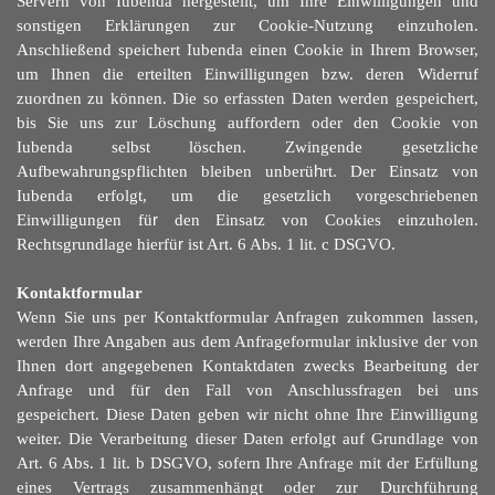
Servern von Iubenda hergestellt, um Ihre Einwilligungen und
sonstigen Erklärungen zur Cookie-Nutzung einzuholen.
Anschließend speichert Iubenda einen Cookie in Ihrem Browser,
um Ihnen die erteilten Einwilligungen bzw. deren Widerruf
zuordnen zu können. Die so erfassten Daten werden gespeichert,
bis Sie uns zur Löschung auffordern oder den Cookie von
Iubenda selbst löschen. Zwingende gesetzliche
Aufbewahrungspflichten bleiben unberü
h
rt. Der Einsatz von
Iubenda erfolgt, um die gesetzlich vorgeschriebenen
Einwilligungen fü
r
den Einsatz von Cookies einzuholen.
Rechtsgrundlage hierfü
r
ist Art. 6 Abs. 1 lit. c DSGVO.
Kontaktformular
Wenn Sie uns per Kontaktformular Anfragen zukommen lassen,
werden Ihre Angaben aus dem Anfrageformular inklusive der von
Ihnen dort angegebenen Kontaktdaten zwecks Bearbeitung der
Anfrage und fü
r
den Fall von Anschlussfragen bei uns
gespeichert. Diese Daten geben wir nicht ohne Ihre Einwilligung
weiter. Die Verarbeitung dieser Daten erfolgt auf Grundlage von
Art. 6 Abs. 1 lit. b DSGVO, sofern Ihre Anfrage mit der Erfü
l
lung
eines Vertrags zusammenhängt oder zur Durchführung