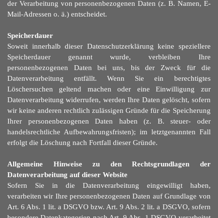
der Verarbeitung von personenbezogenen Daten (z. B. Namen, E-
Mail-Adressen o. ä.)
entscheidet.
Speicherdauer
Soweit innerhalb dieser Datenschutzerklärung keine speziellere
Speicherdauer genannt wurde, verbleiben Ihre
personenbezogenen Daten bei uns, bis der Zweck fü
r
die
Datenverarbeitung entfällt. Wenn Sie ein berechtigtes
Löschersuchen geltend machen oder eine Einwilligung zur
Datenverarbeitung widerrufen, werden Ihre Daten gelöscht, sofern
wir keine anderen rechtlich zulässigen Gründe für die Speicherung
Ihrer personenbezogenen Daten haben (z. B. steuer- oder
handelsrechtliche Aufbewahrungsfristen); im letztgenannten Fall
erfolgt die Löschung nach Fortfall dieser Gründe.
Allgemeine Hinweise zu den Rechtsgrundlagen der
Datenverarbeitung auf dieser Website
Sofern Sie in die Datenverarbeitung eingewilligt haben,
verarbeiten wir Ihre personenbezogenen Daten auf Grundlage von
Art. 6 Abs. 1 lit. a DSGVO bzw. Art. 9 Abs. 2 lit. a DSGVO, sofern
besondere Datenkategorien nach Art. 9 Abs. 1 DSGVO verarbeitet