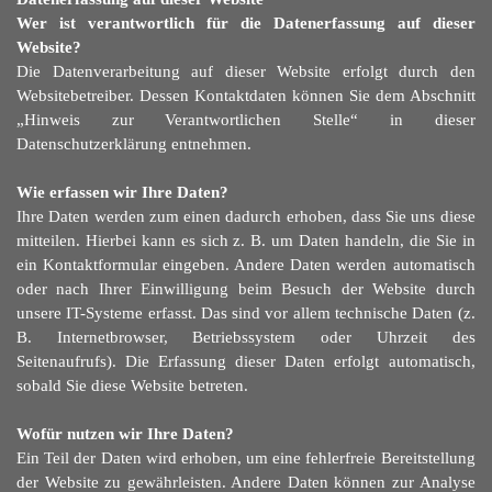
Wer ist verantwortlich für die Datenerfassung auf dieser
Website?
Die Datenverarbeitung auf dieser Website erfolgt durch den
Websitebetreiber. Dessen Kontaktdaten können Sie dem Abschnitt
„Hinweis zur Verantwortlichen Stelle“ in dieser
Datenschutzerklärung entnehmen.
Wie erfassen wir Ihre Daten?
Ihre Daten werden zum einen dadurch erhoben, dass Sie uns diese
mitteilen. Hierbei kann es sich z. B. um Daten handeln, die Sie in
ein Kontaktformular eingeben. Andere Daten werden automatisch
oder nach Ihrer Einwilligung beim Besuch der Website durch
unsere IT-Systeme erfasst. Das sind vor allem technische Daten (z.
B. Internetbrowser, Betriebssystem oder Uhrzeit des
Seitenaufrufs). Die Erfassung dieser Daten erfolgt automatisch,
sobald Sie diese Website betreten.
Wofür nutzen wir Ihre Daten?
Ein Teil der Daten wird erhoben, um eine fehlerfreie Bereitstellung
der Website zu gewährleisten. Andere Daten können zur Analyse