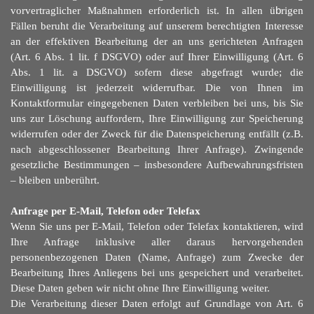
vorvertraglicher Maßnahmen erforderlich ist. In allen ü
b
rigen
Fällen beruht die Verarbeitung auf unserem berechtigten Interesse
an der effektiven Bearbeitung der an uns gerichteten Anfragen
(Art. 6 Abs. 1 lit. f DSGVO) oder auf Ihrer Einwilligung (Art. 6
Abs. 1 lit. a DSGVO) sofern diese abgefragt wurde; die
Einwilligung ist jederzeit widerrufbar. Die von Ihnen im
Kontaktformular eingegebenen Daten verbleiben bei uns, bis Sie
uns zur Löschung auffordern, Ihre Einwilligung zur Speicherung
widerrufen oder der Zweck fü
r
die Datenspeicherung entfällt (z.B.
nach abgeschlossener Bearbeitung Ihrer Anfrage). Zwingende
gesetzliche Bestimmungen – insbesondere Aufbewahrungsfristen
– bleiben unberührt.
Anfrage per E-Mail, Telefon oder Telefax
Wenn Sie uns per E-Mail, Telefon oder Telefax kontaktieren, wird
Ihre Anfrage inklusive aller daraus hervorgehenden
personenbezogenen Daten (Name, Anfrage) zum Zwecke der
Bearbeitung Ihres Anliegens bei uns gespeichert und verarbeitet.
Diese Daten geben wir nicht ohne Ihre Einwilligung weiter.
Die Verarbeitung dieser Daten erfolgt auf Grundlage von Art. 6