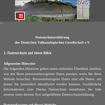
Direkt zum Seiteninhalt
Menü überspringen
Info
Datenschutzerklärung
der Deutschen Vulkanologischen Gesellschaft e.V.
1. Datenschutz auf einen Blick
Allgemeine Hinweise
Die folgenden Hinweise geben einen einfachen Überblick darüber,
was mit Ihren personenbezogenen Daten passiert, wenn Sie diese
Website besuchen. Personenbezogene Daten sind alle Daten, mit
denen Sie persönlich identifiziert werden können. Ausführliche
Informationen zum Thema Datenschutz entnehmen
Sie bitte
unserer unter diesem Text aufgefü
h
rten Datenschutzerklärung.
Datenerfassung auf dieser Website