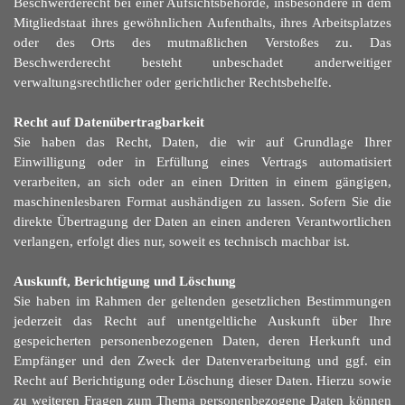
Beschwerderecht bei einer Aufsichtsbehörde, insbesondere in dem
Mitgliedstaat ihres gewöhnlichen Aufenthalts, ihres Arbeitsplatzes
oder des Orts des mutmaßlichen Verstoßes zu. Das
Beschwerderecht besteht unbeschadet anderweitiger
verwaltungsrechtlicher oder gerichtlicher Rechtsbehelfe.
Recht auf Datenübertragbarkeit
Sie haben das Recht, Daten, die wir auf Grundlage Ihrer
Einwilligung oder in Erfü
l
lung eines Vertrags automatisiert
verarbeiten, an sich oder an einen Dritten in einem gängigen,
maschinenlesbaren Format aushändigen zu lassen. Sofern Sie die
direkte Übertragung der Daten an einen anderen Verantwortlichen
verlangen, erfolgt dies nur, soweit es technisch machbar ist.
Auskunft, Berichtigung und Löschung
Sie haben im Rahmen der geltenden gesetzlichen Bestimmungen
jederzeit das Recht auf unentgeltliche Auskunft ü
b
er Ihre
gespeicherten personenbezogenen Daten, deren Herkunft und
Empfänger und den Zweck der Datenverarbeitung und ggf. ein
Recht auf Berichtigung oder Löschung dieser Daten. Hierzu sowie
zu weiteren Fragen zum Thema personenbezogene Daten können