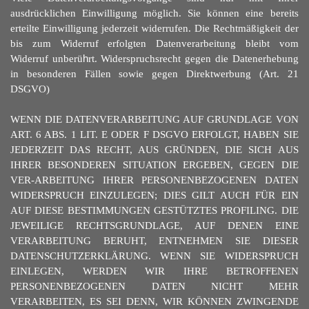
ausdrücklichen Einwilligung möglich. Sie können eine bereits
erteilte Einwilligung jederzeit widerrufen. Die Rechtmäßigkeit der
bis zum Widerruf erfolgten Datenverarbeitung bleibt vom
Widerruf unberü
h
rt. Widerspruchsrecht gegen die Datenerhebung
in besonderen Fällen sowie gegen Direktwerbung (Art. 21
DSGVO)
WENN DIE DATENVERARBEITUNG AUF GRUNDLAGE VON
ART. 6 ABS. 1 LIT. E ODER F DSGVO ERFOLGT, HABEN SIE
JEDERZEIT DAS RECHT, AUS GRÜNDEN, DIE SICH AUS
IHRER BESONDEREN SITUATION ERGEBEN, GEGEN DIE
VER-ARBEITUNG IHRER PERSONENBEZOGENEN DATEN
WIDERSPRUCH EINZULEGEN; DIES GILT AUCH FÜR EIN
AUF DIESE BESTIMMUNGEN GESTÜTZTES PROFILING. DIE
JEWEILIGE RECHTSGRUNDLAGE, AUF DENEN EINE
VERARBEITUNG BERUHT, ENTNEHMEN SIE DIESER
DATENSCHUTZERKLÄRUNG. WENN SIE WIDERSPRUCH
EINLEGEN, WERDEN WIR IHRE BETROFFENEN
PERSONENBEZOGENEN DATEN NICHT MEHR
VERARBEITEN, ES SEI DENN, WIR KÖNNEN ZWINGENDE