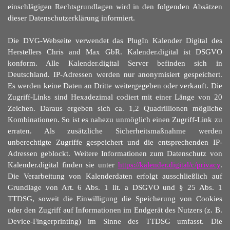
einschlägigen Rechtsgrundlagen wird in den folgenden
Absätzen
dieser Datenschutzerklärung informiert.
Die DVG-Webseite verwendet das PlugIn Kalender Digital des
Herstellers Chris and Max GbR.
Kalender.digital ist DSGVO
konform. Alle Kalender.digital Server befinden sich in
Deutschland. IP-Adressen werden nur anonymisiert gespeichert.
Es werden keine Daten an Dritte weitergegeben oder verkauft. Die
Zugriff-Links sind Hexadezimal codiert mit einer Länge von 20
Zeichen. Daraus ergeben sich ca. 1,2 Quadrillionen mögliche
Kombinationen. So ist es nahezu unmöglich einen Zugriff-Link zu
erraten. Als zusätzliche Sicherheitsmaßnahme werden
unberechtigte Zugriffe gespeichert und die entsprechenden IP-
Adressen geblockt. Weitere Informationen zum Datenschutz von
Kalender.digital finden sie unter
https://kalender.digital/c/privacy
.
Die Verarbeitung von Kalenderdaten erfolgt ausschließlich auf
Grundlage von Art. 6 Abs. 1 lit. a DSGVO und § 25 Abs. 1
TTDSG, soweit die Einwilligung die Speicherung von Cookies
oder den Zugriff auf Informationen im Endgerät des Nutzers (z. B.
Device-Fingerprinting) im Sinne des TTDSG umfasst. Die