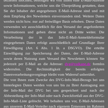
beziehen möchten, benötigen wir von Ihnen eine E-Mail-Adresse
sowie Informationen, welche uns die Überpr
ü
fung gestatten, dass
Sie der Inhaber der angegebenen E-Mail-Adresse sind und mit
dem Empfang des Newsletters einverstanden sind. Weitere Daten
werden nicht bzw. nur auf freiwilliger Basis erhoben. Diese Daten
verwenden wir ausschließlich für den Versand der angeforderten
Informationen und geben diese nicht an Dritte weiter. Die
Verarbeitung der in das Info-E-Mail-Anmeldeformular
eingegebenen Daten erfolgt ausschließlich auf Grundlage Ihrer
Einwilligung (Art. 6 Abs. 1 lit. a DSGVO). Die erteilte
Einwilligung zur Speicherung der Daten, der E-Mail-Adresse
sowie deren Nutzung zum Versand des Newsletters können Sie
jederzeit per E-Mail an die Adresse:
dvg@vulkane.de
formlos
widerrufen. Die Rechtmäßigkeit der bereits erfolgten
Datenverarbeitungsvorgänge bleibt vom Widerruf unberührt.
Die von Ihnen zum Zwecke des DVG-Info-Mail-Bezugs bei uns
hinterlegten Daten werden von uns bis zu Ihrer Austragung aus
der Info-Mail der DVG bei uns gespeichert und nach der
Abbestellung der Info-Mail oder nach Zweckfortfall aus der DVG-
Info-Mail–Liste gelöscht. Wir behalten uns vor, E-Mail-Adressen
aus unserem E-Mail-Verteiler nach eigenem Ermessen im Rahmen