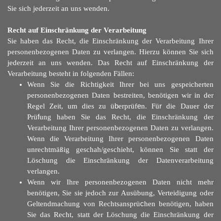
Sie sich jederzeit an uns wenden.
Recht auf Einschränkung der Verarbeitung
Sie haben das Recht, die Einschränkung der Verarbeitung Ihrer
personenbezogenen Daten zu verlangen. Hierzu können Sie sich
jederzeit an uns wenden. Das Recht auf Einschränkung der
Verarbeitung besteht in folgenden Fällen:
Wenn Sie die Richtigkeit Ihrer bei uns gespeicherten
personenbezogenen Daten bestreiten, benötigen wir in der
Regel Zeit, um dies zu ü
b
erprüf
e
n. Fü
r
die Dauer der
Prü
f
ung haben Sie das Recht, die Einschränkung der
Verarbeitung Ihrer personenbezogenen Daten zu verlangen.
Wenn die Verarbeitung Ihrer personenbezogenen Daten
unrechtmäßig geschah/geschieht, können Sie statt der
Löschung die Einschränkung der Datenverarbeitung
verlangen.
Wenn wir Ihre personenbezogenen Daten nicht mehr
benötigen, Sie sie jedoch zur Ausübung, Verteidigung oder
Geltendmachung von Rechtsansprü
c
hen benötigen, haben
Sie das Recht, statt der Löschung die Einschränkung der