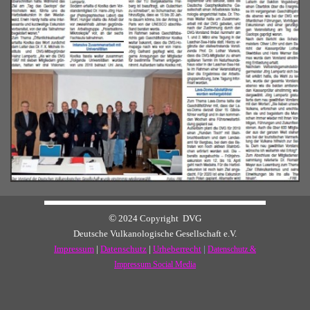
©
2024 Copyright DVG
Deutsche Vulkanologische Gesellschaft e.V.
Impressum
|
Datenschutz
|
Urheberrecht
|
Datenschutz &
Impressum Social Media