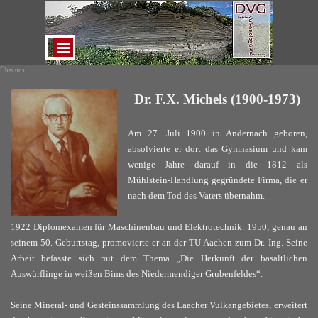
Direkt zum Seiteninhalt
Menü überspringen
Über uns
Dr. F.X. Michels (1900-1973)
Am 27. Juli 1900 in Andernach geboren,
absolvierte er dort das Gymnasium und kam
wenige Jahre darauf in die 1812 als
Mühlstein-Handlung gegründete Firma, die er
nach dem Tod des Vaters übernahm.
1922 Diplomexamen für Maschinenbau und Elektrotechnik. 1950, genau an
seinem 50. Geburtstag, promovierte er an der TU Aachen zum Dr. Ing. Seine
Arbeit befasste sich mit dem Thema „Die Herkunft der basaltlichen
Auswürflinge in weißen Bims des Niedermendiger Grubenfeldes“.
Seine Mineral- und Gesteinssammlung des Laacher Vulkangebietes, erweitert