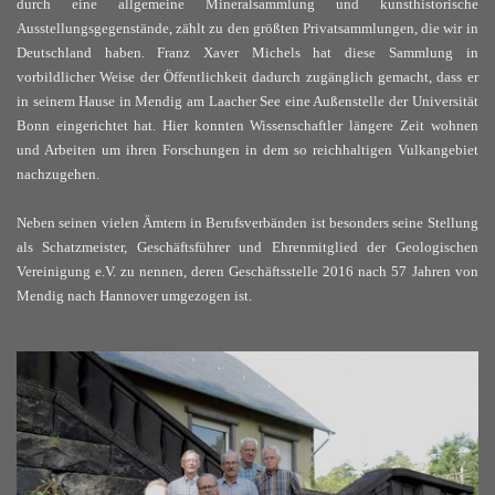
durch eine allgemeine Mineralsammlung und kunsthistorische
Ausstellungsgegenstände, zählt zu den größten Privatsammlungen, die wir in
Deutschland haben. Franz Xaver Michels hat diese Sammlung in
vorbildlicher Weise der Öffentlichkeit dadurch zugänglich gemacht, dass er
in seinem Hause in Mendig am Laacher See eine Außenstelle der Universität
Bonn eingerichtet hat. Hier konnten Wissenschaftler längere Zeit wohnen
und Arbeiten um ihren Forschungen in dem so reichhaltigen Vulkangebiet
nachzugehen.
Neben seinen vielen Ämtern in Berufsverbänden ist besonders seine Stellung
als Schatzmeister, Geschäftsführer und Ehrenmitglied der Geologischen
Vereinigung e.V. zu nennen, deren Geschäftsstelle 2016 nach 57 Jahren von
Mendig nach Hannover umgezogen ist.